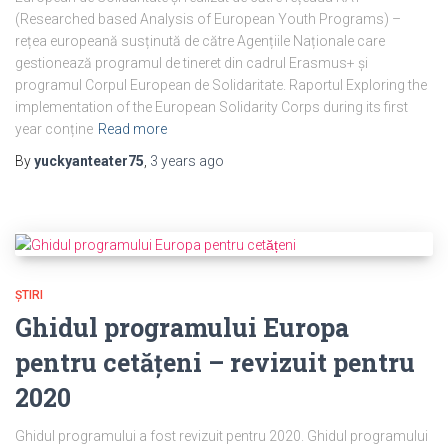
(Researched based Analysis of European Youth Programs) –
rețea europeană susținută de către Agențiile Naționale care
gestionează programul de tineret din cadrul Erasmus+ și
programul Corpul European de Solidaritate. Raportul Exploring the
implementation of the European Solidarity Corps during its first
year conține
Read more
By
yuckyanteater75
,
3 years
ago
ȘTIRI
Ghidul programului Europa
pentru cetățeni – revizuit pentru
2020
Ghidul programului a fost revizuit pentru 2020. Ghidul programului