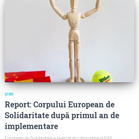
ȘTIRI
Report: Corpului European de
Solidaritate după primul an de
implementare
European de Solidaritate și realizat de către rețeaua RAY